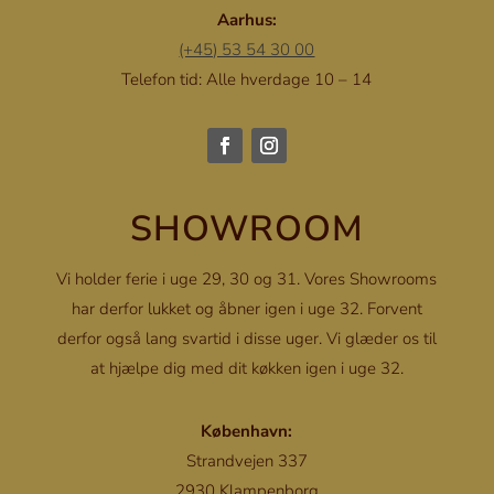
Aarhus:
(+45) 53 54 30 00
Telefon tid: Alle hverdage 10 – 14
SHOWROOM
Vi holder ferie i uge 29, 30 og 31. Vores Showrooms
har derfor lukket og åbner igen i uge 32. Forvent
derfor også lang svartid i disse uger. Vi glæder os til
at hjælpe dig med dit køkken igen i uge 32.
København:
Strandvejen 337
2930 Klampenborg