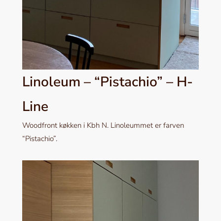
Linoleum – “Pistachio” – H-
Line
Woodfront køkken i Kbh N. Linoleummet er farven
“Pistachio”.