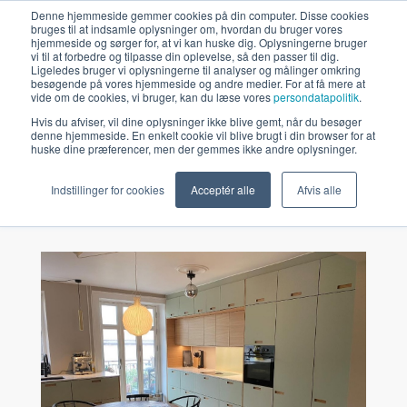
Denne hjemmeside gemmer cookies på din computer. Disse cookies
bruges til at indsamle oplysninger om, hvordan du bruger vores
FÅ PRIS
hjemmeside og sørger for, at vi kan huske dig. Oplysningerne bruger
vi til at forbedre og tilpasse din oplevelse, så den passer til dig.
Ligeledes bruger vi oplysningerne til analyser og målinger omkring
besøgende på vores hjemmeside og andre medier. For at få mere at
vide om de cookies, vi bruger, kan du læse vores
persondatapolitik
.
Hvis du afviser, vil dine oplysninger ikke blive gemt, når du besøger
denne hjemmeside. En enkelt cookie vil blive brugt i din browser for at
Fremragende
Dansk produceret
huske dine præferencer, men der gemmes ikke andre oplysninger.
Indstillinger for cookies
Acceptér alle
Afvis alle