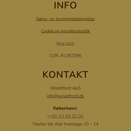
INFO
Salgs- og leveringsbetingelser
Cookie og privatlivspolitik
Ikea hack
CVR. 41292296
KONTAKT
Woodfront ApS
info@woodfront.dk
København:
(+45) 53 54 20 00
Telefon tid: Alle hverdage 10 – 14