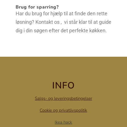
Brug for sparring?
Har du brug for hjælp til at finde den rette
løsning? Kontakt os , vi står klar til at guide
dig i din søgen efter det perfekte køkken.
INFO
Salgs- og leveringsbetingelser
Cookie og privatlivspolitik
Ikea hack