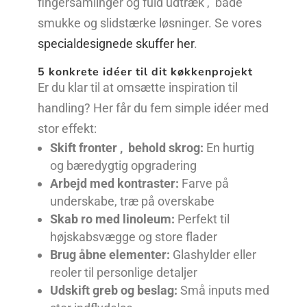
fingersamlinger og fuld udtræk , både
smukke og slidstærke løsninger. Se vores
specialdesignede skuffer her
.
5 konkrete idéer til dit køkkenprojekt
Er du klar til at omsætte inspiration til
handling? Her får du fem simple idéer med
stor effekt:
Skift fronter , behold skrog:
En hurtig
og bæredygtig opgradering
Arbejd med kontraster:
Farve på
underskabe, træ på overskabe
Skab ro med linoleum:
Perfekt til
højskabsvægge og store flader
Brug åbne elementer:
Glashylder eller
reoler til personlige detaljer
Udskift greb og beslag:
Små inputs med