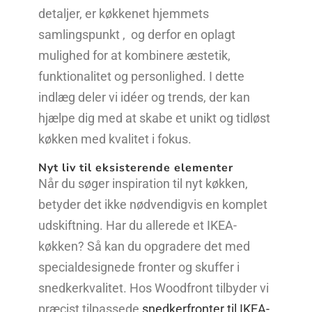
detaljer, er køkkenet hjemmets
samlingspunkt , og derfor en oplagt
mulighed for at kombinere æstetik,
funktionalitet og personlighed. I dette
indlæg deler vi idéer og trends, der kan
hjælpe dig med at skabe et unikt og tidløst
køkken med kvalitet i fokus.
Nyt liv til eksisterende elementer
Når du søger inspiration til nyt køkken,
betyder det ikke nødvendigvis en komplet
udskiftning. Har du allerede et IKEA-
køkken? Så kan du opgradere det med
specialdesignede fronter og skuffer i
snedkerkvalitet. Hos Woodfront tilbyder vi
præcist tilpassede
snedkerfronter til IKEA-