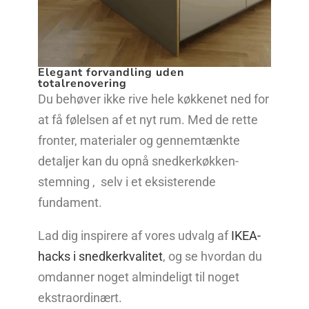
Elegant forvandling uden
totalrenovering
Du behøver ikke rive hele køkkenet ned for
at få følelsen af et nyt rum. Med de rette
fronter, materialer og gennemtænkte
detaljer kan du opnå snedkerkøkken-
stemning , selv i et eksisterende
fundament.
Lad dig inspirere af vores udvalg af
IKEA-
hacks i snedkerkvalitet
, og se hvordan du
omdanner noget almindeligt til noget
ekstraordinært.