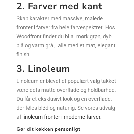
2. Farver med kant
Skab karakter med massive, malede
fronter i farver fra hele farvespektret. Hos
Woodfront finder du bl.a. mørk grøn, dyb
blå og varm grå , alle med et mat, elegant
finish.
3. Linoleum
Linoleum er blevet et populært valg takket
være dets matte overflade og holdbarhed.
Du får et eksklusivt look og en overflade,
der føles blød og naturlig. Se vores udvalg
af
linoleum fronter i moderne farver
.
Gør dit køkken personligt