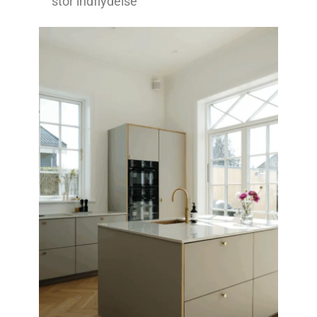
stor indflydelse