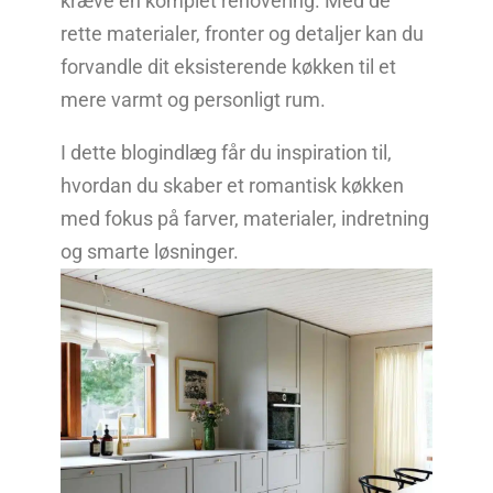
kræve en komplet renovering. Med de
rette materialer, fronter og detaljer kan du
forvandle dit eksisterende køkken til et
mere varmt og personligt rum.
I dette blogindlæg får du inspiration til,
hvordan du skaber et romantisk køkken
med fokus på farver, materialer, indretning
og smarte løsninger.