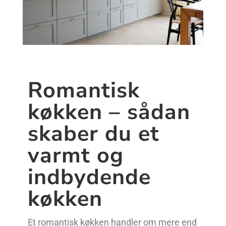
Romantisk
køkken – sådan
skaber du et
varmt og
indbydende
køkken
Et romantisk køkken handler om mere end