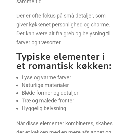
samme tid.
Der er ofte fokus på små detaljer, som
giver køkkenet personlighed og charme.
Det kan være alt fra greb og belysning til
farver og træsorter.
Typiske elementer i
et romantisk køkken:
Lyse og varme farver
Naturlige materialer
Bløde former og detaljer
Træ og malede fronter
Hyggelig belysning
Når disse elementer kombineres, skabes
der et køkken med en mere afslappet og