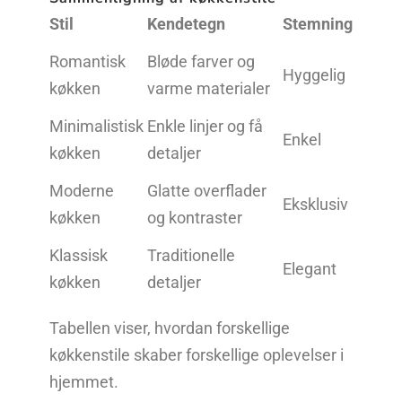
Stil
Kendetegn
Stemning
Romantisk
Bløde farver og
Hyggelig
køkken
varme materialer
Minimalistisk
Enkle linjer og få
Enkel
køkken
detaljer
Moderne
Glatte overflader
Eksklusiv
køkken
og kontraster
Klassisk
Traditionelle
Elegant
køkken
detaljer
Tabellen viser, hvordan forskellige
køkkenstile skaber forskellige oplevelser i
hjemmet.